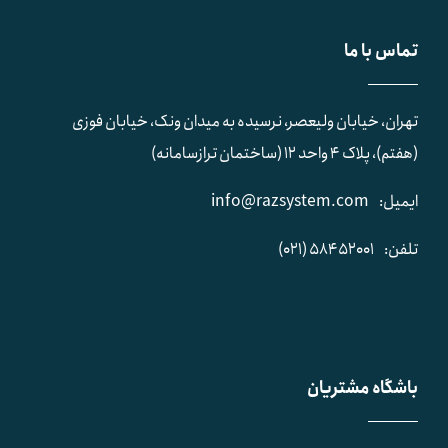
تماس با ما
تهران، خیابان ولیعصر، نرسیده به میدان ونک، خیابان فوزی
(هفتم)، پلاک ۴ واحد ۱۲ (ساختمان ترازسامانه)
ایمیل:
info@razsystem.com
تلفن:
58452001 (021)
باشگاه مشتریان