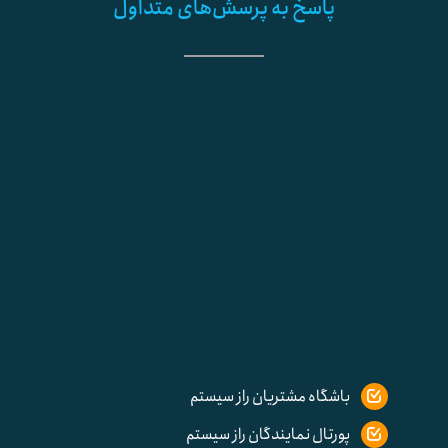
پاسخ به پرسش‌های متداول
باشگاه مشتریان راز سیستم
پورتال نمایندگان راز سیستم