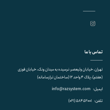
تماس با ما
تهران، خیابان ولیعصر، نرسیده به میدان ونک، خیابان فوزی
(هفتم)، پلاک ۴ واحد ۱۲ (ساختمان ترازسامانه)
ایمیل:
info@razsystem.com
تلفن:
58452001 (021)