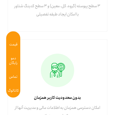
۳ سطح پیوسته (گروه، کل، معین) و 3 سطح کدینگ شناور
با امکان ایجاد طبقه تفصیلی
قیمت
دمو
رایگان
تماس
کاتالوگ
بدون محدودیت کاربر همزمان
امکان دسترسی همزمان به اطلاعات مالی و مدیریت آنها از